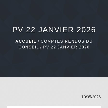
menu
PV 22 JANVIER 2026
ACCUEIL
/
COMPTES RENDUS DU
CONSEIL
/
PV 22 JANVIER 2026
10/05/2026