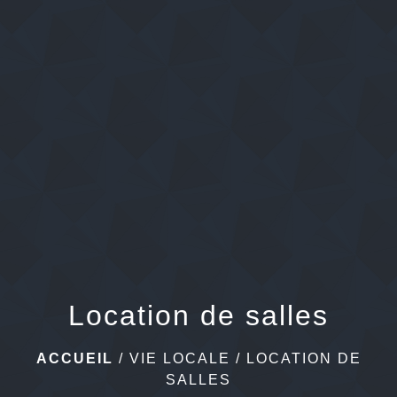
menu
Location de salles
ACCUEIL
/
VIE LOCALE
/
LOCATION DE
SALLES